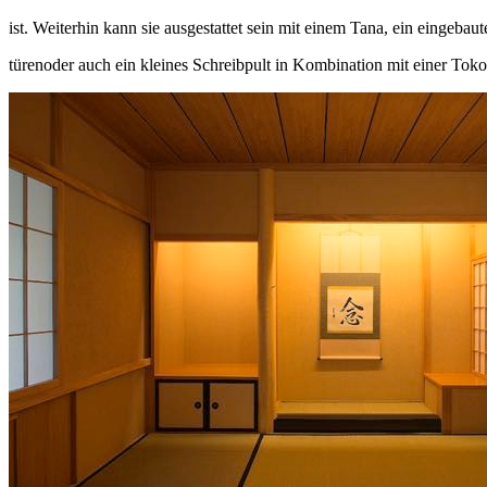
ist. Weiterhin kann sie ausgestattet sein mit einem Tana, ein eingeb
türenoder auch ein kleines Schreibpult in Kombination mit einer Tok