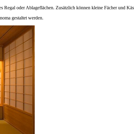
autes Regal oder Ablageflächen. Zusätzlich können kleine Fächer und Käs
onoma gestaltet werden.