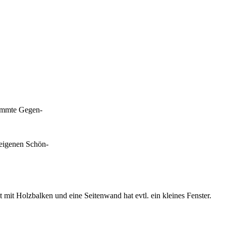
timmte Gegen-
 eigenen Schön-
 mit Holzbalken und eine Seitenwand hat evtl. ein kleines Fenster.