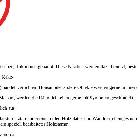
dnischen, Tokonoma genannt. Diese Nischen werden dazu benutzt, bes
e Kake-
 handeln. Auch ein Bonsai oder andere Objekte werden gerne in ihrer
na-Matsuri, werden die Räumlichkeiten gerne mit Symbolen geschmückt.
ich aus-
fassten, Tatami oder einer edlen Holzplatte. Die Wände sind eingesäumt
ein speziell bearbeiteter Holzstamm,
Tokonoma