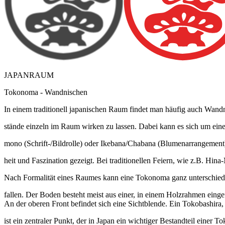
JAPANRAUM
Tokonoma - Wandnischen
In einem traditionell japanischen Raum findet man häufig auch Wan
stände einzeln im Raum wirken zu lassen. Dabei kann es sich um ein
mono (Schrift-/Bildrolle) oder Ikebana/Chabana (Blumenarrangement)
heit und Faszination gezeigt. Bei traditionellen Feiern, wie z.B. Hi
Nach Formalität eines Raumes kann eine Tokonoma ganz unterschiedl
fallen. Der Boden besteht meist aus einer, in einem Holzrahmen einge
An der oberen Front befindet sich eine Sichtblende. Ein Tokobashira, 
ist ein zentraler Punkt, der in Japan ein wichtiger Bestandteil einer 