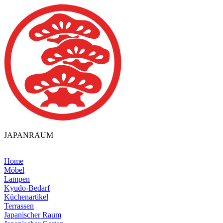
JAPANRAUM
Home
Möbel
Lampen
Kyudo-Bedarf
Küchenartikel
Terrassen
Japanischer Raum