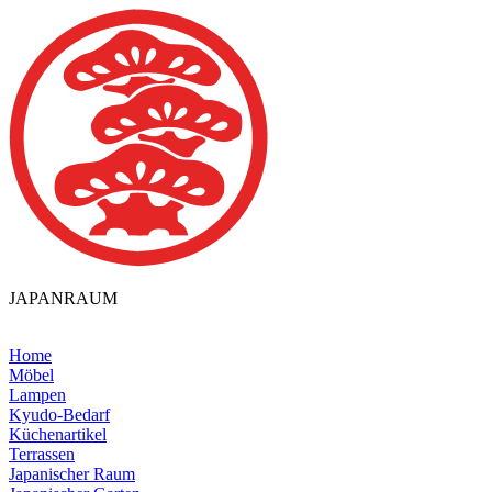
JAPANRAUM
Home
Möbel
Lampen
Kyudo-Bedarf
Küchenartikel
Terrassen
Japanischer Raum