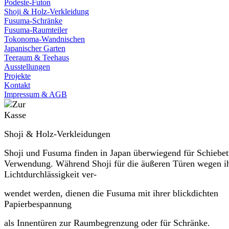
Podeste-Futon
Shoji & Holz-Verkleidung
Fusuma-Schränke
Fusuma-Raumteiler
Tokonoma-Wandnischen
Japanischer Garten
Teeraum & Teehaus
Ausstellungen
Projekte
Kontakt
Impressum & AGB
Shoji & Holz-Verkleidungen
Shoji und Fusuma finden in Japan überwiegend für Schiebe
Verwendung. Während Shoji für die äußeren Türen wegen i
Lichtdurchlässigkeit ver-
wendet werden, dienen die Fusuma mit ihrer blickdichten
Papierbespannung
als Innentüren zur Raumbegrenzung oder für Schränke.